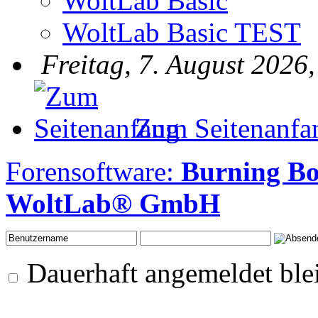
WoltLab Basic
WoltLab Basic TEST
Freitag, 7. August 2026
Zum Seitenanfa
Forensoftware:
Burning Bo
WoltLab® GmbH
Dauerhaft angemeldet ble