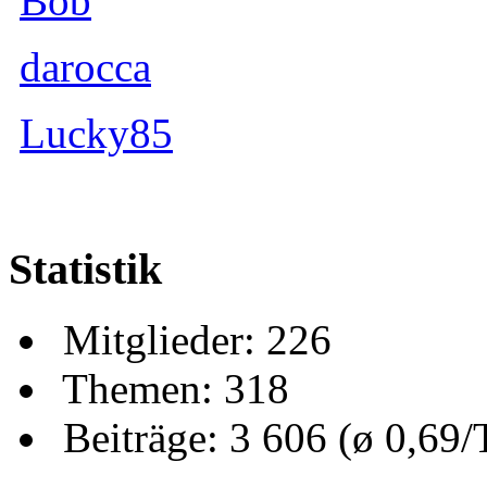
Bob
darocca
Lucky85
Statistik
Mitglieder: 226
Themen: 318
Beiträge: 3 606 (ø 0,69/