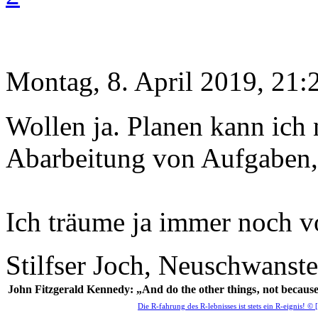
Montag, 8. April 2019, 21:
Wollen ja. Planen kann ich n
Abarbeitung von Aufgaben, 
Ich träume ja immer noch 
Stilfser Joch, Neuschwanst
John Fitzgerald Kennedy: „And do the other things‚ not because
Die R-fahrung des R-lebnisses ist stets ein R-eignis! ©