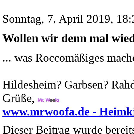
Sonntag, 7. April 2019, 18:
Wollen wir denn mal wiede
... was Roccomäßiges mach
Hildesheim? Garbsen? Rah
Grüße,
www.mrwoofa.de - Heimki
Dieser Beitrag wurde bereits