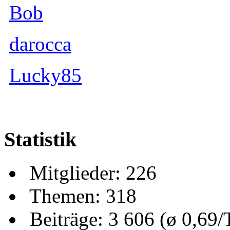
Bob
darocca
Lucky85
Statistik
Mitglieder: 226
Themen: 318
Beiträge: 3 606 (ø 0,69/