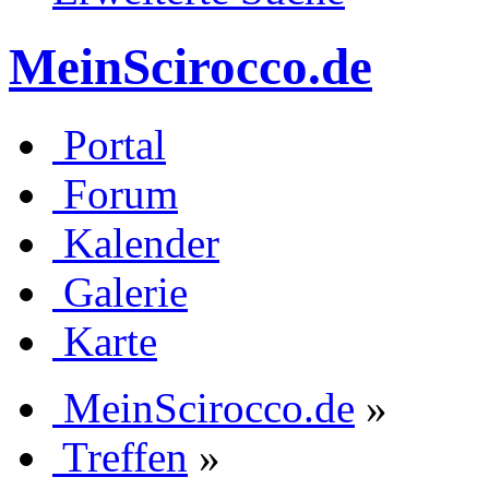
MeinScirocco.de
Portal
Forum
Kalender
Galerie
Karte
MeinScirocco.de
»
Treffen
»