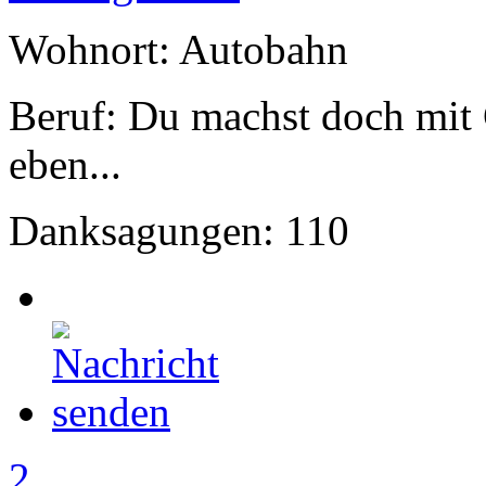
Wohnort: Autobahn
Beruf: Du machst doch mit
eben...
Danksagungen: 110
2