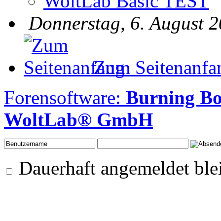
WoltLab Basic TEST
Donnerstag, 6. August 2
Zum Seitenanfa
Forensoftware:
Burning Bo
WoltLab® GmbH
Dauerhaft angemeldet ble